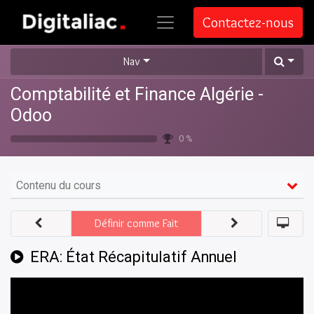
Contactez-nous
Nav
Comptabilité et Finance Algérie -
Odoo
0 %
Contenu du cours
Définir comme Fait
ERA: État Récapitulatif Annuel