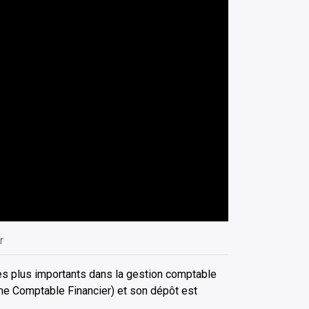
r
les plus importants dans la gestion comptable
tème Comptable Financier) et son dépôt est