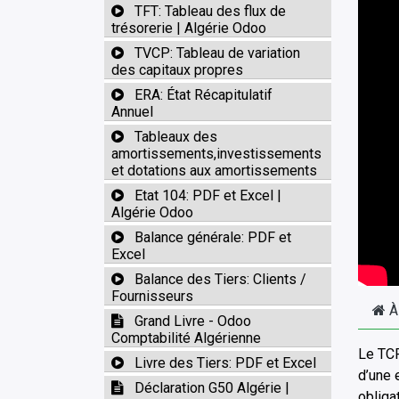
TFT: Tableau des flux de
trésorerie | Algérie Odoo
TVCP: Tableau de variation
des capitaux propres
ERA: État Récapitulatif
Annuel
Tableaux des
amortissements,investissements
et dotations aux amortissements
Etat 104: PDF et Excel |
Algérie Odoo
Balance générale: PDF et
Excel
Balance des Tiers: Clients /
Fournisseurs
À
Grand Livre - Odoo
Comptabilité Algérienne
Le TCR
Livre des Tiers: PDF et Excel
d’une 
Déclaration G50 Algérie |
obliga