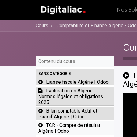
Nos Sol
Cours
Comptabilité et Finance Algérie - Od
Com
Contenu du cours
SANS CATÉGORIE
T
Liasse fiscale Algérie | Odoo
Algé
Facturation en Algérie :
Normes légales et obligations
2025
Bilan comptable Actif et
Passif Algérie | Odoo
TCR - Compte de résultat
Algérie | Odoo