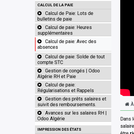
CALCUL DE LA PAIE
Calcul de Paie: Lots de
bulletins de paie
Calcul de paie: Heures
supplémentaires
Calcul de paie: Avec des
absences
Calcul de paie: Solde de tout
compte STC
Gestion de congés | Odoo
Algérie RH et Paie
Calcul de paie:
Régularisations et Rappels
Gestion des prêts salaires et
À
suivit des remboursements.
Avances sur les salaires RH |
Odoo Algérie
Dans l
salair
IMPRESSION DES ÉTATS
être
r