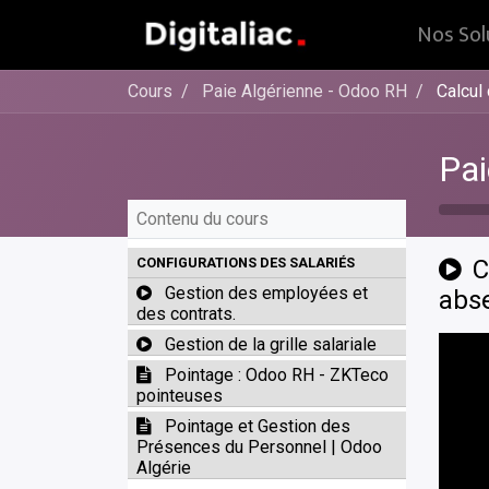
Nos Sol
Cours
Paie Algérienne - Odoo RH
Calcul
Pai
Contenu du cours
CONFIGURATIONS DES SALARIÉS
C
Gestion des employées et
abs
des contrats.
Gestion de la grille salariale
Pointage : Odoo RH - ZKTeco
pointeuses
Pointage et Gestion des
Présences du Personnel | Odoo
Algérie