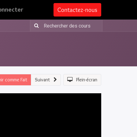
onnecter
Contactez-nous
nir comme Fait
Suivant
Plein-écran