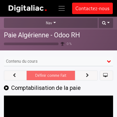
Contactez-nous
Nav
Paie Algérienne - Odoo RH
0 %
Contenu du cours
Définir comme Fait
Comptabilisation de la paie