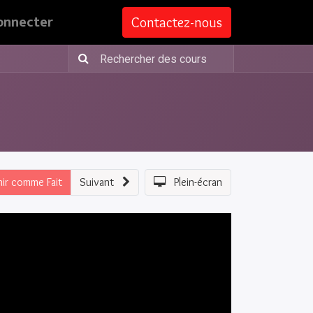
onnecter
Contactez-nous
nir comme Fait
Suivant
Plein-écran