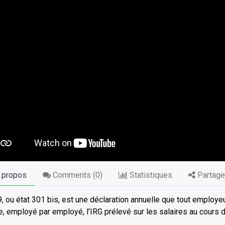
 propos
Comments (
0
)
Statistiques
Partage
, ou état 301 bis, est une déclaration annuelle que tout employeur
le, employé par employé, l’IRG prélevé sur les salaires au cours d