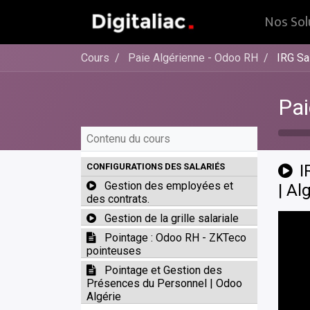
Nos Sol
Cours
Paie Algérienne - Odoo RH
IRG Sa
Pai
Contenu du cours
CONFIGURATIONS DES SALARIÉS
I
Gestion des employées et
| Al
des contrats.
Gestion de la grille salariale
Pointage : Odoo RH - ZKTeco
pointeuses
Pointage et Gestion des
Présences du Personnel | Odoo
Algérie