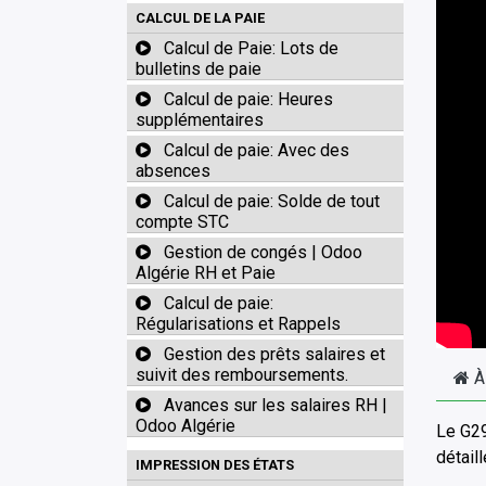
CALCUL DE LA PAIE
Calcul de Paie: Lots de
bulletins de paie
Calcul de paie: Heures
supplémentaires
Calcul de paie: Avec des
absences
Calcul de paie: Solde de tout
compte STC
Gestion de congés | Odoo
Algérie RH et Paie
Calcul de paie:
Régularisations et Rappels
Gestion des prêts salaires et
suivit des remboursements.
À
Avances sur les salaires RH |
Odoo Algérie
Le G29
détail
IMPRESSION DES ÉTATS